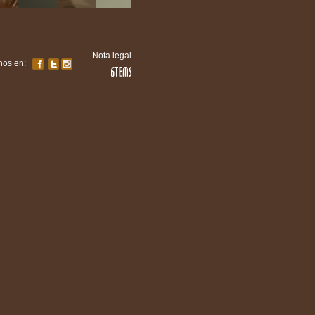
Nota legal
nos en: